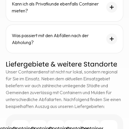
Kann ich als Privatkunde ebenfalls Container
mieten?
Was passiert mit den Abfällen nach der
Abholung?
Liefergebiete & weitere Standorte
Unser Containerdienst ist nicht nur lokal, sondern regional
für Sie im Einsatz. Neben dem aktuellen Einsatzgebiet
beliefern wir auch zahlreiche umliegende Städte und
Gemeinden zuverlässig mit Containern und Mulden für
unterschiedliche Abfallarten. Nachfolgend finden Sie einen
beispielhaften Auszug aus unseren Liefergebieten:
ntainer
Container
Container
Container
Container
Container