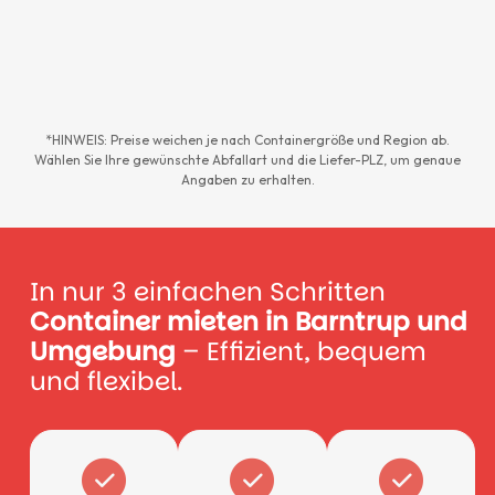
*HINWEIS: Preise weichen je nach Containergröße und Region ab.
Wählen Sie Ihre gewünschte Abfallart und die Liefer-PLZ, um genaue
Angaben zu erhalten.
In nur 3 einfachen Schritten
Container mieten in Barntrup und
Umgebung
– Effizient, bequem
und flexibel.