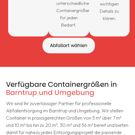
unterschiedliche
wichtigen
Containergrößen
Details zu
für jeden
klären.
Bedarf.
Abfallart wählen
Verfügbare Containergrößen in
Barntrup und Umgebung
Wir sind Ihr zuverlässiger Partner für professionelle
Abfallentsorgung im Barntrup und Umgebung. Wir stellen
Container in praxisgerechten Größen von 5 m³ über 7 m³
und 10 m³ bis hin zu 20 m³, 30 m³ und 36 m³ bereit und bieten
damit für nahezu jedes Entsorgungsprojekt die passende