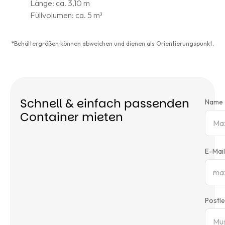
Länge: ca. 3,10 m
L
Füllvolumen: ca. 5 m³
F
*Behältergrößen können abweichen und dienen als Orientierungspunkt.
Schnell & einfach passenden
Name
Container mieten
E-Mail
Postle