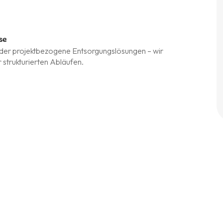
se
er projektbezogene Entsorgungslösungen – wir
r strukturierten Abläufen.