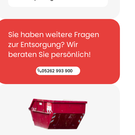
Sie haben weitere Fragen
zur Entsorgung? Wir
beraten Sie persönlich!
05262 993 900