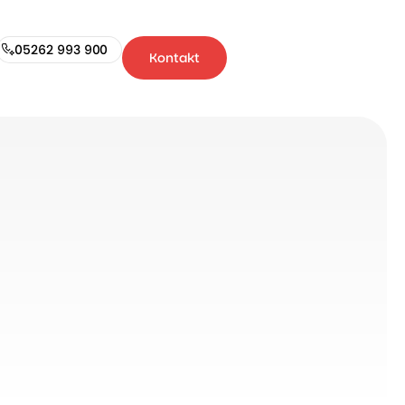
05262 993 900
Kontakt