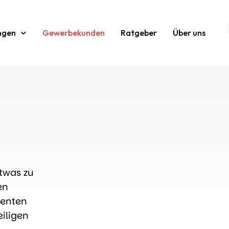
ngen
Gewerbekunden
Ratgeber
Über uns
etwas zu
en
ienten
eiligen