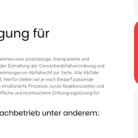
gung für
rnehmen eine zuverlässige, transparente und
ei der Einhaltung der Gewerbeabfallverordnung und
immungen im Abfallrecht zur Seite. Alle Abfälle
 Hierfür stellen wir je nach Bedarf passende
 strukturierte Prozesse, kurze Reaktionszeiten und
aftliche und rechtssichere Entsorgungslösung für
fachbetrieb unter anderem: