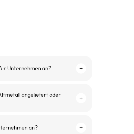
u
 für Unternehmen an?
ltmetall angeliefert oder
Unternehmen an?