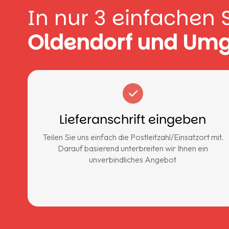
In nur 3 einfachen 
Oldendorf und Um
Lieferanschrift eingeben
Teilen Sie uns einfach die Postleitzahl/Einsatzort mit.
Darauf basierend unterbreiten wir Ihnen ein
unverbindliches Angebot