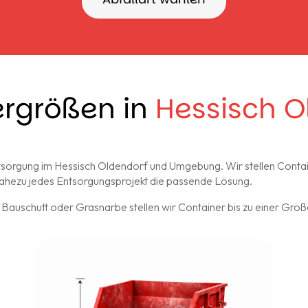
ergrößen in
Hessisch O
lentsorgung im Hessisch Oldendorf und Umgebung. Wir stellen Conta
r nahezu jedes Entsorgungsprojekt die passende Lösung.
Bauschutt oder Grasnarbe stellen wir Container bis zu einer Größ