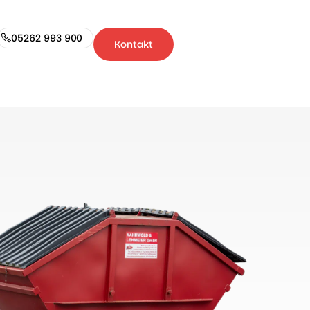
05262 993 900
Kontakt