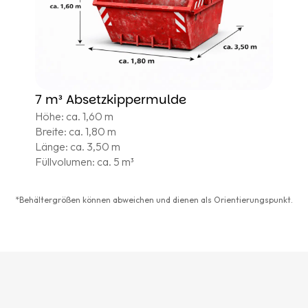
7 m³ Absetzkippermulde
Höhe: ca. 1,60 m
Breite: ca. 1,80 m
Länge: ca. 3,50 m
Füllvolumen: ca. 5 m³
*Behältergrößen können abweichen und dienen als Orientierungspunkt.