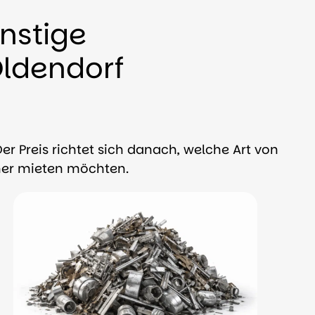
nstige
Oldendorf
Der Preis richtet sich danach, welche Art von
iner mieten möchten.