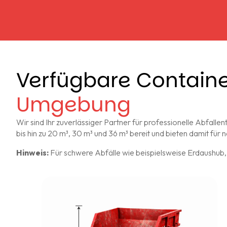
Verfügbare Contain
Umgebung
Wir sind Ihr zuverlässiger Partner für professionelle Abfal
bis hin zu 20 m³, 30 m³ und 36 m³ bereit und bieten damit fü
Hinweis:
Für schwere Abfälle wie beispielsweise Erdaushub, 