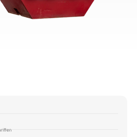
ritten