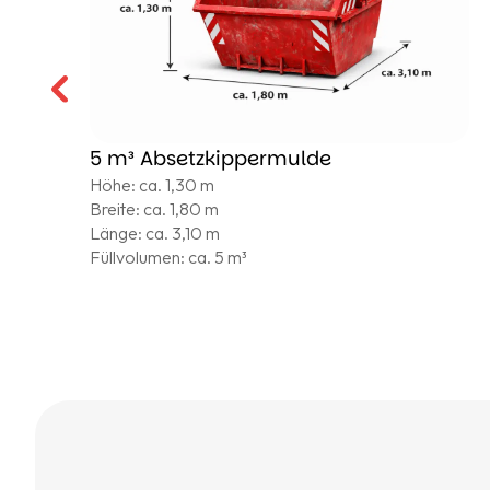
5 m³ Absetzkippermulde
Höhe: ca. 1,30 m
Breite: ca. 1,80 m
Länge: ca. 3,10 m
Füllvolumen: ca. 5 m³