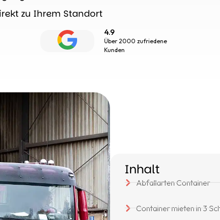
irekt zu Ihrem Standort
4.9
Über 2000 zufriedene
Kunden
Inhalt
Abfallarten Container
Container mieten in 3 Sch