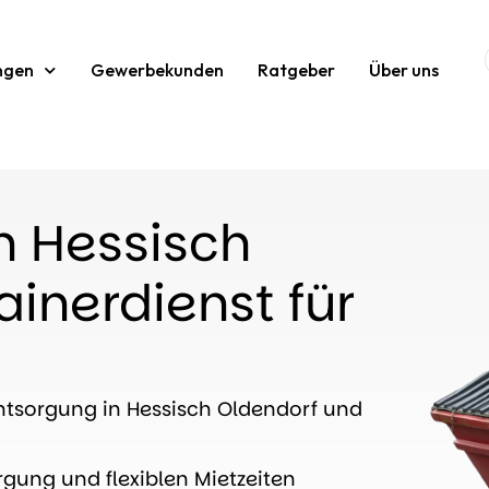
ngen
Gewerbekunden
Ratgeber
Über uns
n Hessisch
inerdienst für
tsorgung in Hessisch Oldendorf und
rgung und flexiblen Mietzeiten