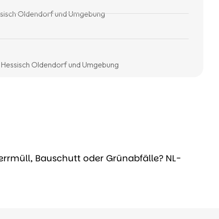
ssisch Oldendorf und Umgebung
n Hessisch Oldendorf und Umgebung
errmüll, Bauschutt oder Grünabfälle? NL-