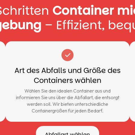
Schritten
Container mi
gebung
– Effizient, be
Art des Abfalls und Größe des
Containers wählen
Wählen Sie den idealen Container aus und
informieren Sie uns über die Abfallart, die entsorgt
werden soll. Wir bieten unterschiedliche
Containergrößen für jeden Bedarf.
Abfallart wählen