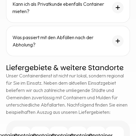
Kann ich als Privatkunde ebenfalls Container
mieten?
Was passiert mit den Abfällen nach der
Abholung?
Liefergebiete & weitere Standorte
Unser Containerdienst ist nicht nur lokal, sondern regional
für Sie im Einsatz. Neben dem aktuellen Einsatzgebiet
beliefern wir auch zahlreiche umliegende Städte und
Gemeinden zuverlässig mit Containern und Mulden für
unterschiedliche Abfallarten. Nachfolgend finden Sie einen
beispielhaften Auszug aus unseren Liefergebieten:
ontainer
Container
Container
Container
Container
Container