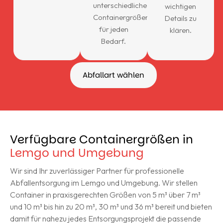
unterschiedliche
wichtigen
Containergrößen
Details zu
für jeden
klären.
Bedarf.
Abfallart wählen
Verfügbare Containergrößen in
Lemgo und Umgebung
Wir sind Ihr zuverlässiger Partner für professionelle
Abfallentsorgung im Lemgo und Umgebung. Wir stellen
Container in praxisgerechten Größen von 5 m³ über 7 m³
und 10 m³ bis hin zu 20 m³, 30 m³ und 36 m³ bereit und bieten
damit für nahezu jedes Entsorgungsprojekt die passende