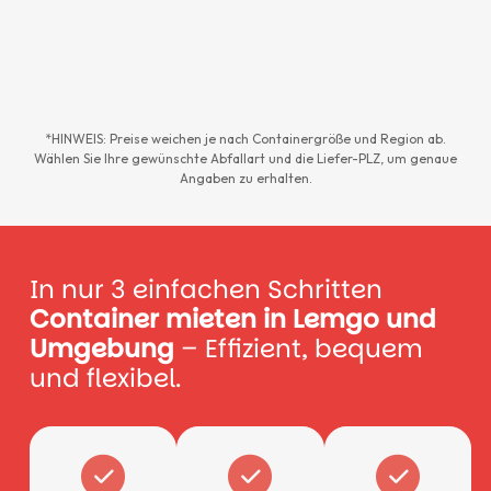
*HINWEIS: Preise weichen je nach Containergröße und Region ab.
Wählen Sie Ihre gewünschte Abfallart und die Liefer-PLZ, um genaue
Angaben zu erhalten.
In nur 3 einfachen Schritten
Container mieten in Lemgo und
Umgebung
– Effizient, bequem
und flexibel.